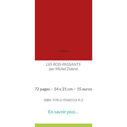
LES ROIS-PASSANTS
par Michel Dubret
72 pages – 14 x 21 cm – 15 euros
ISBN :
978-2-9560113-9-2
En savoir plus…