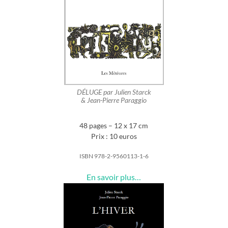
DÉLUGE par Julien Starck
& Jean-Pierre Paraggio
48 pages – 12 x 17 cm
Prix : 10 euros
ISBN 978-2-9560113-1-6
En savoir plus…