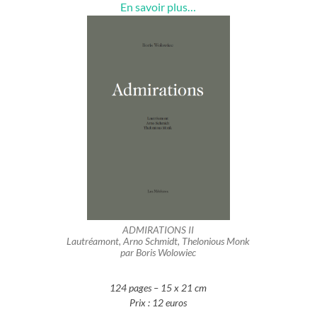
En savoir plus…
ADMIRATIONS II
Lautréamont, Arno Schmidt, Thelonious Monk
par Boris Wolowiec
124 pages – 15 x 21 cm
Prix : 12 euros