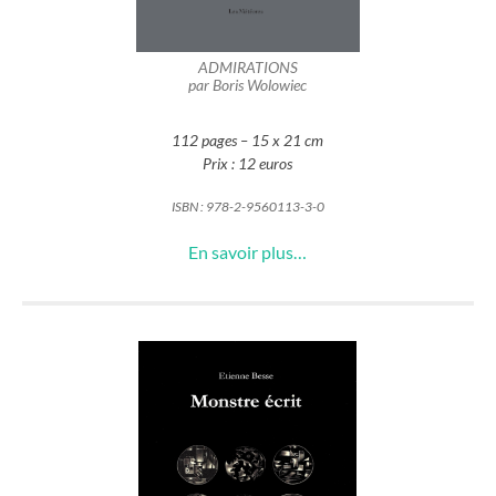
ADMIRATIONS
par Boris Wolowiec
112 pages – 15 x 21 cm
Prix : 12 euros
ISBN : 978-2-9560113-3-0
En savoir plus…