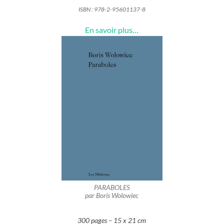
ISBN :
978-2-95601137-8
En savoir plus…
PARABOLES
par Boris Wolowiec
300 pages – 15 x 21 cm