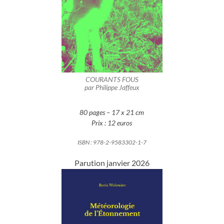
COURANTS FOUS
par Philippe Jaffeux
80 pages – 17 x 21 cm
Prix : 12 euros
ISBN :
978-2-9583302-1-7
Parution janvier 2026