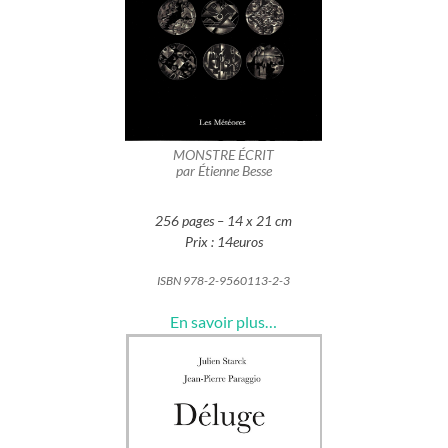
MONSTRE ÉCRIT
par Étienne Besse
256 pages – 14 x 21 cm
Prix : 14euros
ISBN 978-2-9560113-2-3
En savoir plus…