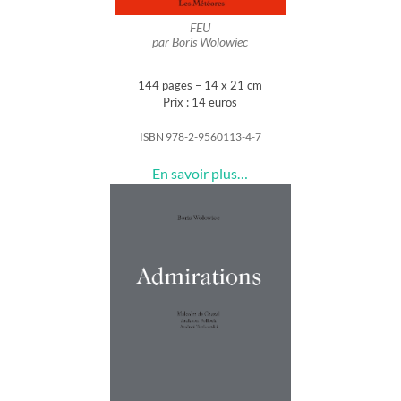
FEU
par Boris Wolowiec
144 pages – 14 x 21 cm
Prix : 14 euros
ISBN 978-2-9560113-4-7
En savoir plus…