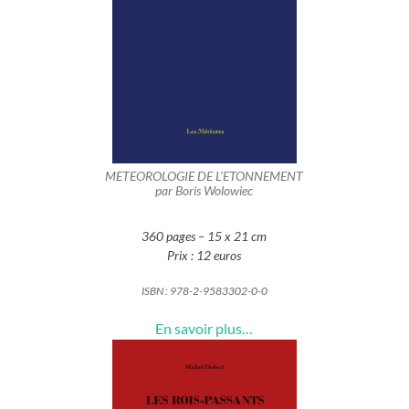
METEOROLOGIE DE L’ETONNEMENT
par Boris Wolowiec
360 pages – 15 x 21 cm
Prix : 12 euros
ISBN :
978-2-9583302-0-0
En savoir plus…